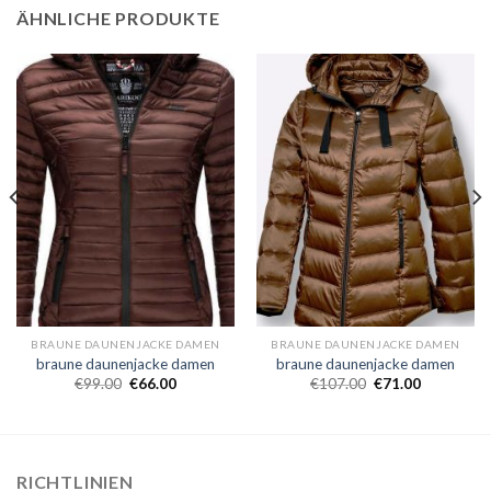
ÄHNLICHE PRODUKTE
BRAUNE DAUNENJACKE DAMEN
BRAUNE DAUNENJACKE DAMEN
braune daunenjacke damen
braune daunenjacke damen
€
99.00
€
66.00
€
107.00
€
71.00
RICHTLINIEN