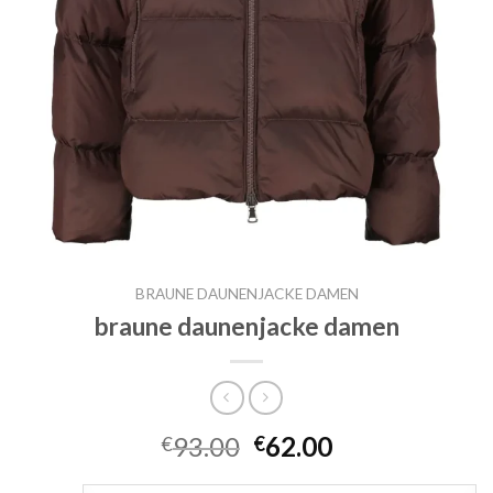
BRAUNE DAUNENJACKE DAMEN
braune daunenjacke damen
93.00
62.00
€
€