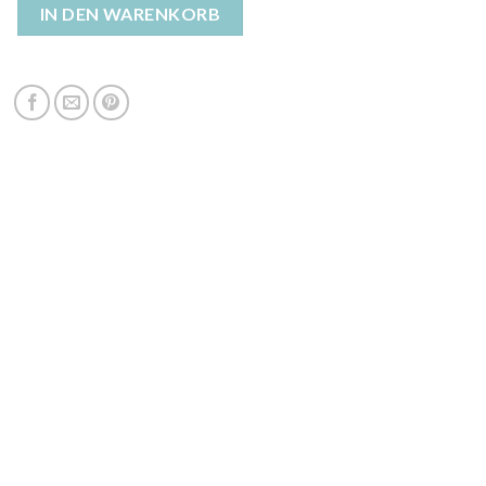
enjacke damen Menge
IN DEN WARENKORB