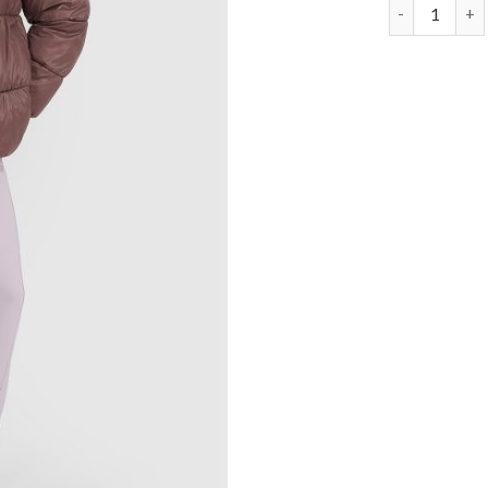
braune daun