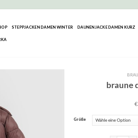
HOP
STEPPJACKEN DAMEN WINTER
DAUNENJACKE DAMEN KURZ
RKA
BRAU
braune 
€
Größe