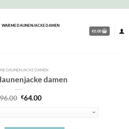
WARME DAUNENJACKE DAMEN
€
0.00
NE DAUNENJACKE DAMEN
daunenjacke damen
96.00
64.00
€