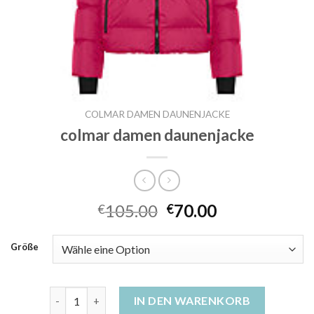
COLMAR DAMEN DAUNENJACKE
colmar damen daunenjacke
105.00
70.00
€
€
Größe
colmar damen daunenjacke Menge
IN DEN WARENKORB