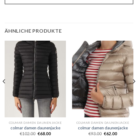
ÄHNLICHE PRODUKTE
COLMAR DAMEN DAUNENJACKE
COLMAR DAMEN DAUNENJACKE
colmar damen daunenjacke
colmar damen daunenjacke
€
102.00
€
68.00
€
93.00
€
62.00