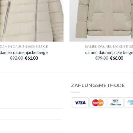
DAMEN DAUNENJACKE BEIGE
DAMEN DAUNENJACKE BEIG
damen daunenjacke beige
damen daunenjacke beig
€
92.00
€
61.00
€
99.00
€
66.00
ZAHLUNGSMETHODE