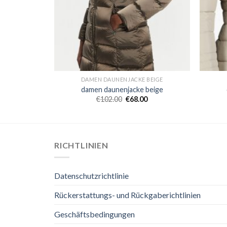
BEIGE
DAMEN DAUNENJACKE BEIGE
beige
damen daunenjacke beige
€
102.00
€
68.00
RICHTLINIEN
Datenschutzrichtlinie
Rückerstattungs- und Rückgaberichtlinien
Geschäftsbedingungen