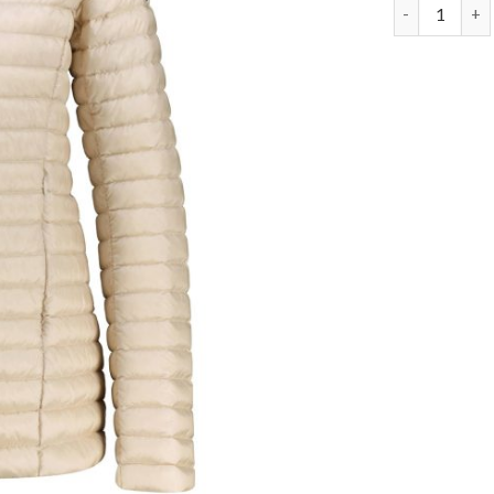
damen daune