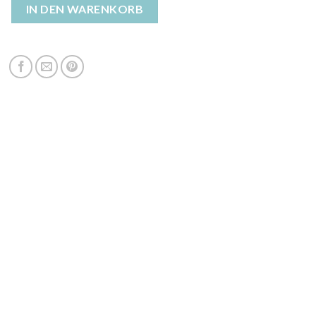
njacke beige Menge
IN DEN WARENKORB