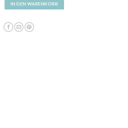
njacke lang Menge
IN DEN WARENKORB