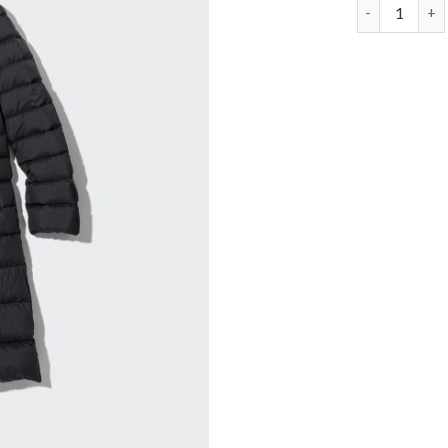
damen daune