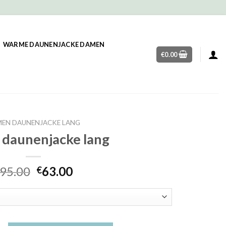
WARME DAUNENJACKE DAMEN
€
0.00
EN DAUNENJACKE LANG
daunenjacke lang
95.00
63.00
€