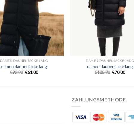
DAMEN DAUNENJACKE LANG
DAMEN DAUNENJACKE LAN
damen daunenjacke lang
damen daunenjacke lang
€
92.00
€
61.00
€
105.00
€
70.00
ZAHLUNGSMETHODE