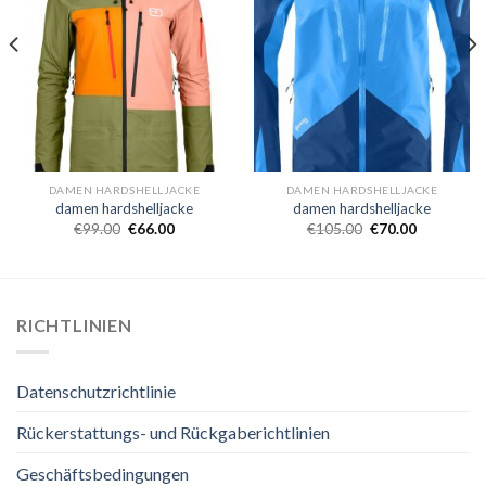
DAMEN HARDSHELLJACKE
DAMEN HARDSHELLJACKE
damen hardshelljacke
damen hardshelljacke
€
99.00
€
66.00
€
105.00
€
70.00
RICHTLINIEN
Datenschutzrichtlinie
Rückerstattungs- und Rückgaberichtlinien
Geschäftsbedingungen