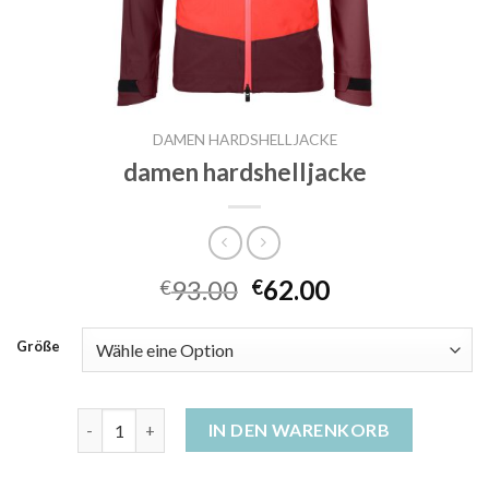
DAMEN HARDSHELLJACKE
damen hardshelljacke
93.00
62.00
€
€
Größe
damen hardshelljacke Menge
IN DEN WARENKORB