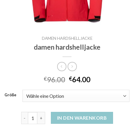
DAMEN HARDSHELLJACKE
damen hardshelljacke
96.00
64.00
€
€
Größe
damen hardshelljacke Menge
IN DEN WARENKORB