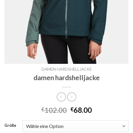
DAMEN HARDSHELLJACKE
damen hardshelljacke
102.00
68.00
€
€
Größe