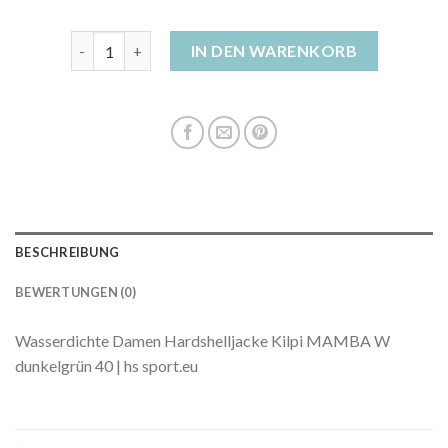
damen hardshelljacke Menge
IN DEN WARENKORB
BESCHREIBUNG
BEWERTUNGEN (0)
Wasserdichte Damen Hardshelljacke Kilpi MAMBA W
dunkelgrün 40 | hs sport.eu