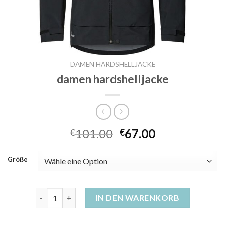
DAMEN HARDSHELLJACKE
damen hardshelljacke
101.00
67.00
€
€
Größe
damen hardshelljacke Menge
IN DEN WARENKORB