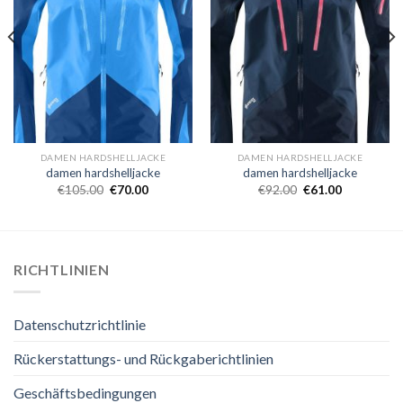
DAMEN HARDSHELLJACKE
DAMEN HARDSHELLJACKE
damen hardshelljacke
damen hardshelljacke
€
105.00
€
70.00
€
92.00
€
61.00
RICHTLINIEN
Datenschutzrichtlinie
Rückerstattungs- und Rückgaberichtlinien
Geschäftsbedingungen