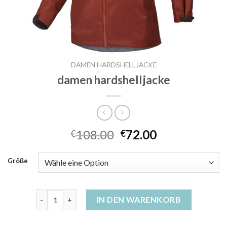
DAMEN HARDSHELLJACKE
damen hardshelljacke
108.00
72.00
€
€
Größe
damen hardshelljacke Menge
IN DEN WARENKORB