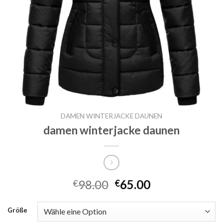
DAMEN WINTERJACKE DAUNEN
damen winterjacke daunen
98.00
65.00
€
€
Größe