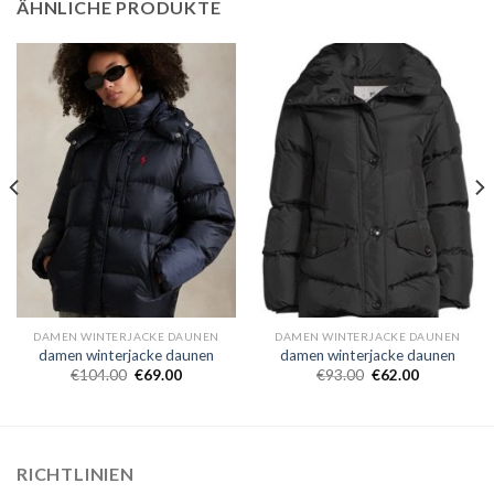
ÄHNLICHE PRODUKTE
DAMEN WINTERJACKE DAUNEN
DAMEN WINTERJACKE DAUNEN
damen winterjacke daunen
damen winterjacke daunen
€
104.00
€
69.00
€
93.00
€
62.00
RICHTLINIEN