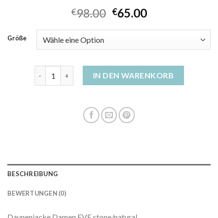
98.00
65.00
€
€
Größe
daunen winterjacke Menge
IN DEN WARENKORB
BESCHREIBUNG
BEWERTUNGEN (0)
Daunenjacke Damen EVE stone/natural