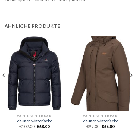
ÄHNLICHE PRODUKTE
DAUNEN WINTERJACKE
DAUNEN WINTERJACKE
daunen winterjacke
daunen winterjacke
€
102.00
€
68.00
€
99.00
€
66.00