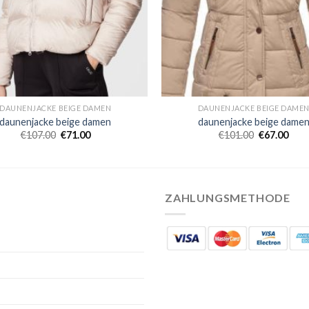
DAUNENJACKE BEIGE DAMEN
DAUNENJACKE BEIGE DAME
daunenjacke beige damen
daunenjacke beige dame
€
107.00
€
71.00
€
101.00
€
67.00
ZAHLUNGSMETHODE