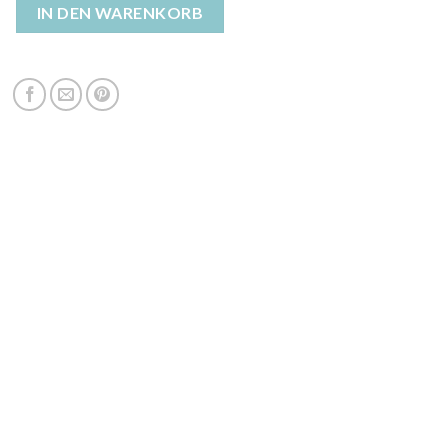
 beige damen Menge
IN DEN WARENKORB