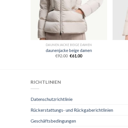
DAMEN
DAUNENJACKE BEIGE DAMEN
damen
daunenjacke beige damen
0
€
92.00
€
61.00
RICHTLINIEN
Datenschutzrichtlinie
Rückerstattungs- und Rückgaberichtlinien
Geschäftsbedingungen