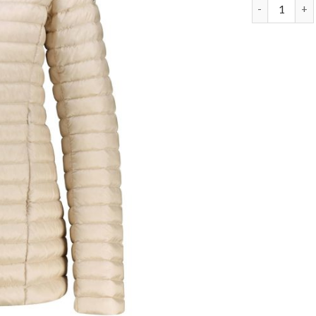
daunenjacke