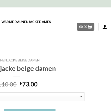
WARME DAUNENJACKE DAMEN
€
0.00
NENJACKE BEIGE DAMEN
jacke beige damen
110.00
73.00
€