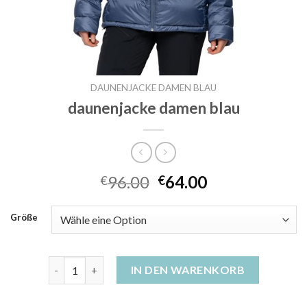
DAUNENJACKE DAMEN BLAU
daunenjacke damen blau
96.00
64.00
€
€
Größe
daunenjacke damen blau Menge
IN DEN WARENKORB