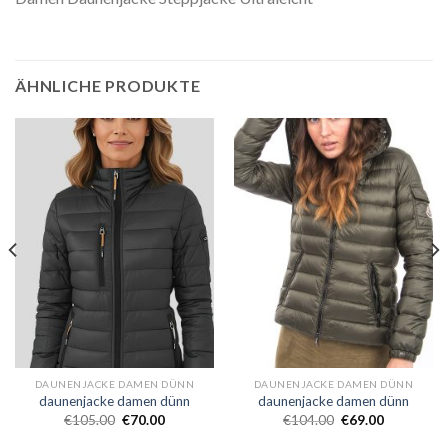
ÄHNLICHE PRODUKTE
DAUNENJACKE DAMEN DÜNN
DAUNENJACKE DAMEN DÜNN
daunenjacke damen dünn
daunenjacke damen dünn
€
105.00
€
70.00
€
104.00
€
69.00