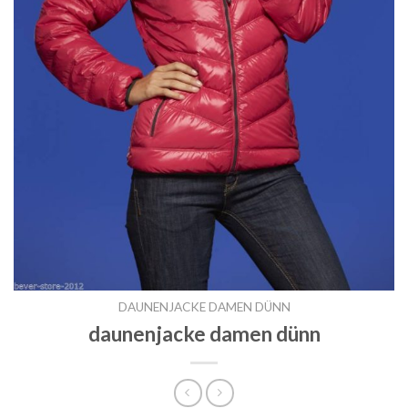
DAUNENJACKE DAMEN DÜNN
daunenjacke damen dünn