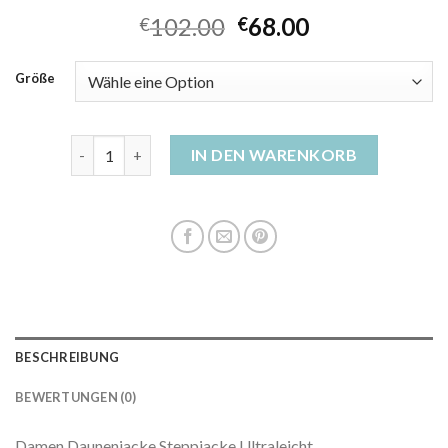
102.00
68.00
€
€
Größe
daunenjacke damen dünn Menge
IN DEN WARENKORB
BESCHREIBUNG
BEWERTUNGEN (0)
Damen Daunenjacke Steppjacke Ultraleicht