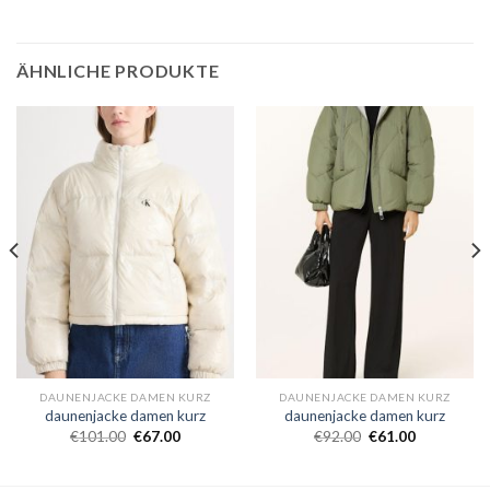
ÄHNLICHE PRODUKTE
DAUNENJACKE DAMEN KURZ
DAUNENJACKE DAMEN KURZ
daunenjacke damen kurz
daunenjacke damen kurz
€
101.00
€
67.00
€
92.00
€
61.00