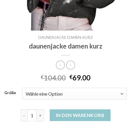
DAUNENJACKE DAMEN KURZ
daunenjacke damen kurz
104.00
69.00
€
€
Größe
daunenjacke damen kurz Menge
IN DEN WARENKORB