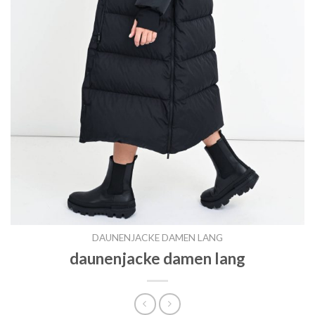
DAUNENJACKE DAMEN LANG
daunenjacke damen lang