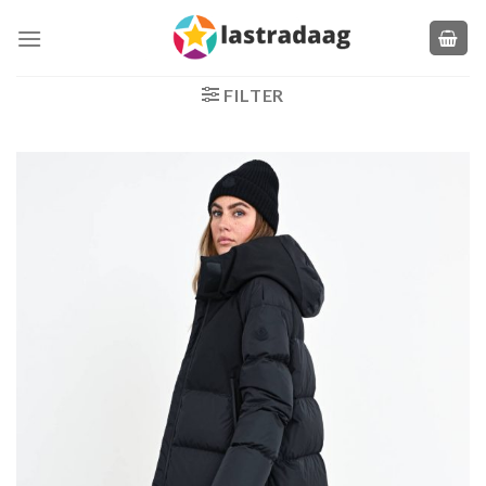
Zum
Inhalt
springen
FILTER