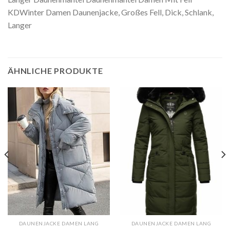
KDWinter Damen Daunenjacke, Großes Fell, Dick, Schlank,
Langer
ÄHNLICHE PRODUKTE
DAUNENJACKE DAMEN LANG
DAUNENJACKE DAMEN LANG