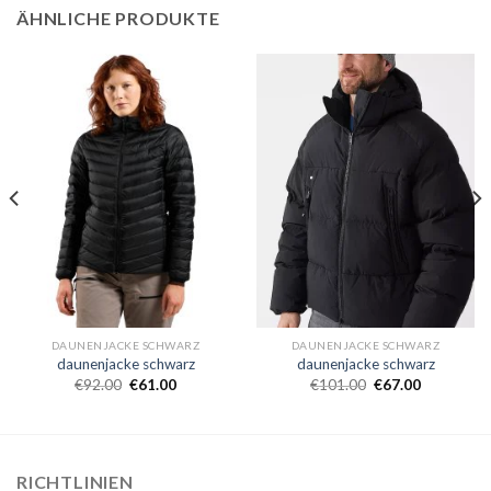
ÄHNLICHE PRODUKTE
DAUNENJACKE SCHWARZ
DAUNENJACKE SCHWARZ
daunenjacke schwarz
daunenjacke schwarz
€
92.00
€
61.00
€
101.00
€
67.00
RICHTLINIEN