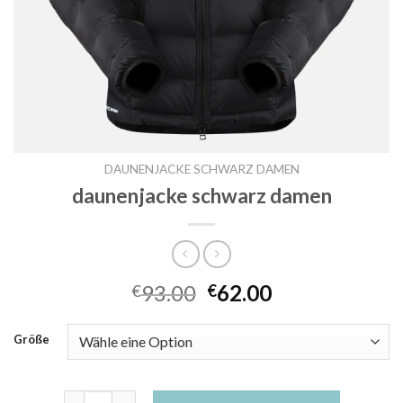
DAUNENJACKE SCHWARZ DAMEN
daunenjacke schwarz damen
93.00
62.00
€
€
Größe
daunenjacke schwarz damen Menge