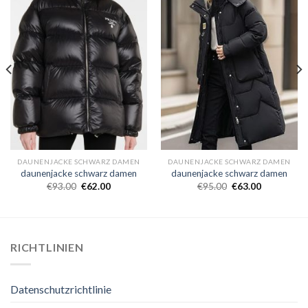
DAUNENJACKE SCHWARZ DAMEN
DAUNENJACKE SCHWARZ DAMEN
daunenjacke schwarz damen
daunenjacke schwarz damen
€
93.00
€
62.00
€
95.00
€
63.00
RICHTLINIEN
Datenschutzrichtlinie