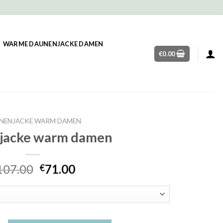
WARME DAUNENJACKE DAMEN
€
0.00
NENJACKE WARM DAMEN
jacke warm damen
107.00
71.00
€