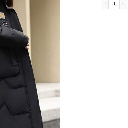
daunenjacke