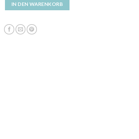
 warm damen Menge
IN DEN WARENKORB