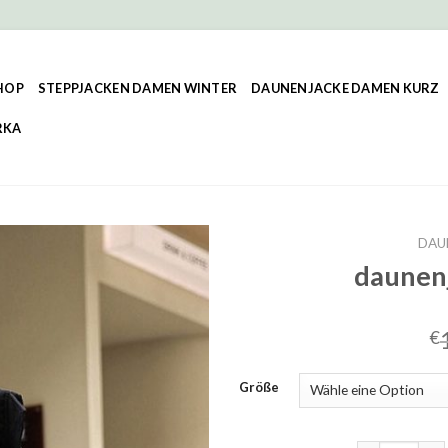
HOP
STEPPJACKEN DAMEN WINTER
DAUNENJACKE DAMEN KURZ
RKA
DAU
daunen
€
Größe