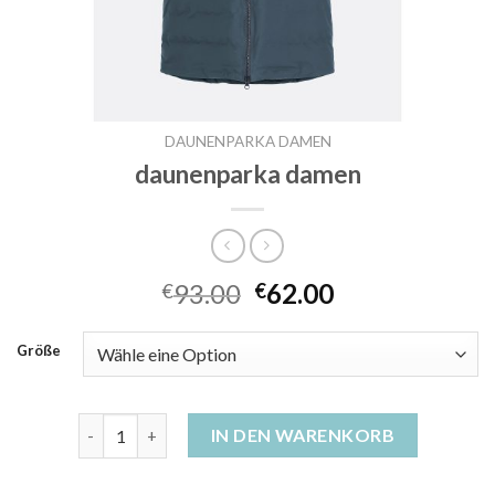
DAUNENPARKA DAMEN
daunenparka damen
93.00
62.00
€
€
Größe
daunenparka damen Menge
IN DEN WARENKORB