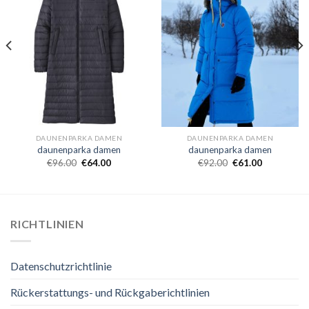
DAUNENPARKA DAMEN
DAUNENPARKA DAMEN
daunenparka damen
daunenparka damen
€
96.00
€
64.00
€
92.00
€
61.00
RICHTLINIEN
Datenschutzrichtlinie
Rückerstattungs- und Rückgaberichtlinien