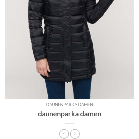
DAUNENPARKA DAMEN
daunenparka damen