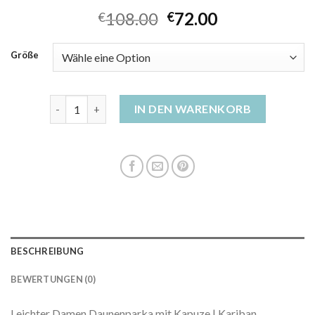
108.00
72.00
€
€
Größe
daunenparka damen Menge
IN DEN WARENKORB
BESCHREIBUNG
BEWERTUNGEN (0)
Leichter Damen Daunenparka mit Kapuze | Kariban