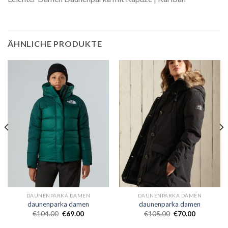
ÄHNLICHE PRODUKTE
DAUNENPARKA DAMEN
DAUNENPARKA DAMEN
daunenparka damen
daunenparka damen
€
104.00
€
69.00
€
105.00
€
70.00