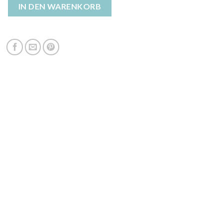
acke Menge
IN DEN WARENKORB