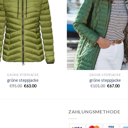
GRÜNE STEPPJACKE
GRÜNE STEPPJACKE
grüne steppjacke
grüne steppjacke
€
95.00
€
63.00
€
101.00
€
67.00
ZAHLUNGSMETHODE