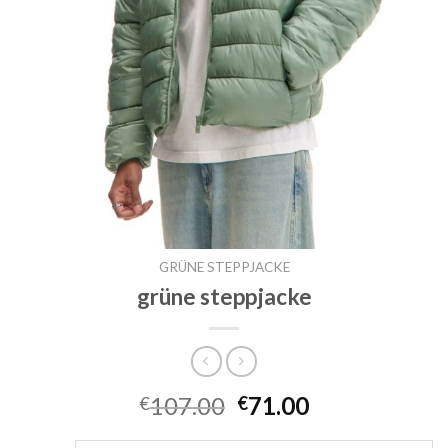
GRÜNE STEPPJACKE
grüne steppjacke
107.00
71.00
€
€