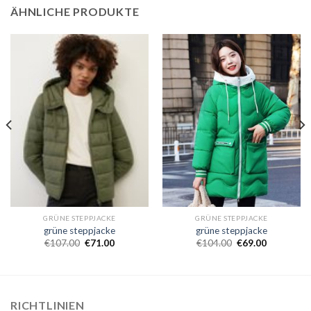
ÄHNLICHE PRODUKTE
GRÜNE STEPPJACKE
GRÜNE STEPPJACKE
grüne steppjacke
grüne steppjacke
€
107.00
€
71.00
€
104.00
€
69.00
RICHTLINIEN