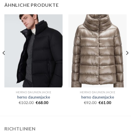
ÄHNLICHE PRODUKTE
HERNO DAUNENJACKE
HERNO DAUNENJACKE
herno daunenjacke
herno daunenjacke
€
102.00
€
68.00
€
92.00
€
61.00
RICHTLINIEN