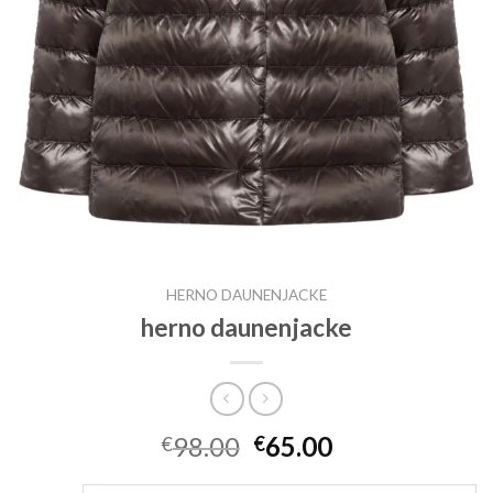
HERNO DAUNENJACKE
herno daunenjacke
98.00
65.00
€
€