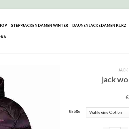
HOP
STEPPJACKEN DAMEN WINTER
DAUNENJACKE DAMEN KURZ
RKA
JACK
jack wo
€
Größe