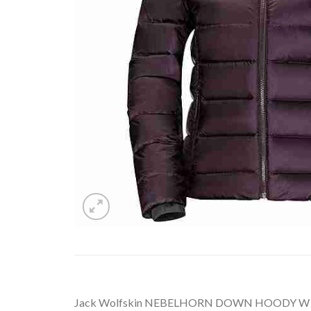
Jack Wolfskin NEBELHORN DOWN HOODY W Daune