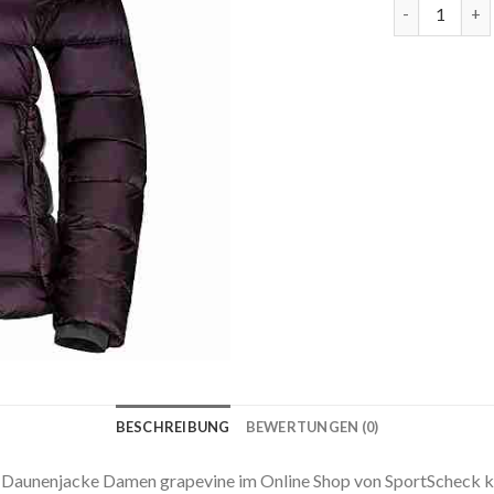
jack wolfski
BESCHREIBUNG
BEWERTUNGEN (0)
njacke Damen grapevine im Online Shop von SportScheck k