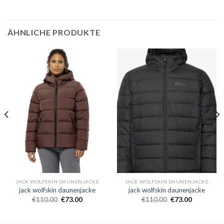
ÄHNLICHE PRODUKTE
JACK WOLFSKIN DAUNENJACKE
JACK WOLFSKIN DAUNENJACKE
jack wolfskin daunenjacke
jack wolfskin daunenjacke
€
110.00
€
73.00
€
110.00
€
73.00