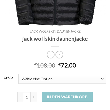
JACK WOLFSKIN DAUNENJACKE
jack wolfskin daunenjacke
108.00
72.00
€
€
Größe
jack wolfskin daunenjacke Menge
IN DEN WARENKORB