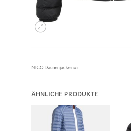
NICO Daunenjacke noir
ÄHNLICHE PRODUKTE