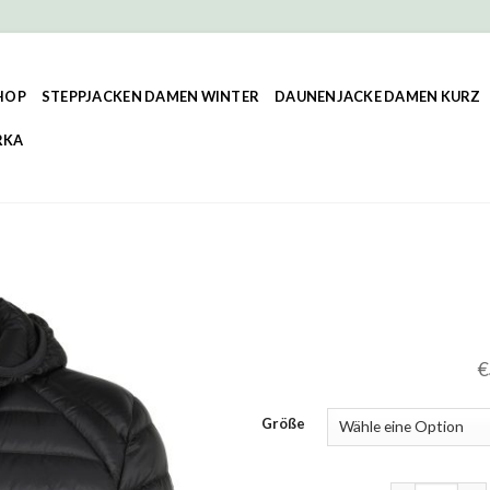
HOP
STEPPJACKEN DAMEN WINTER
DAUNENJACKE DAMEN KURZ
RKA
€
Größe