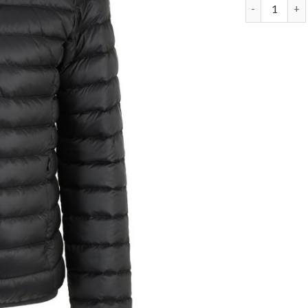
jott jacken 