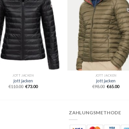
JOTT JACKEN
JOTT JACKEN
jott jacken
jott jacken
€
110.00
€
73.00
€
98.00
€
65.00
ZAHLUNGSMETHODE