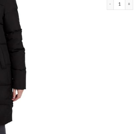
lange daune