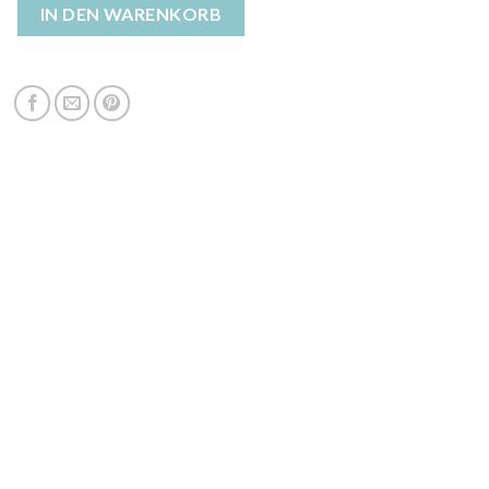
njacke damen Menge
IN DEN WARENKORB