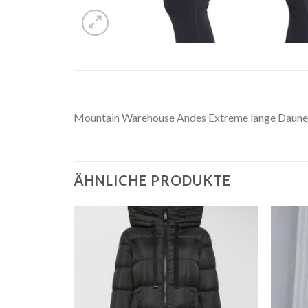
Mountain Warehouse Andes Extreme lange Daunenj
ÄHNLICHE PRODUKTE