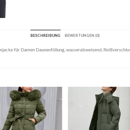
BESCHREIBUNG
BEWERTUNGEN (0)
acke für Damen Daunenfüllung, wasserabweisend, Reißverschlus