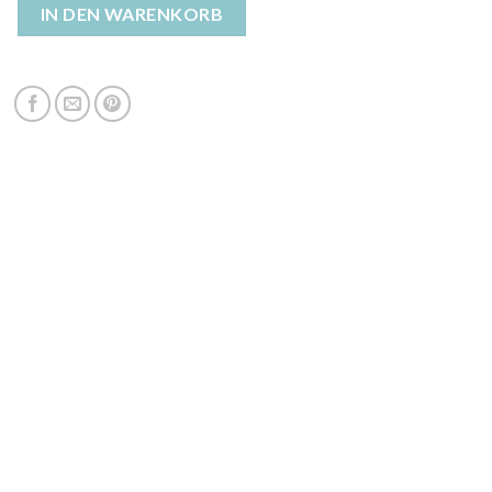
eppmantel damen Menge
IN DEN WARENKORB