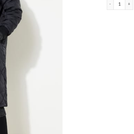
schwarze st