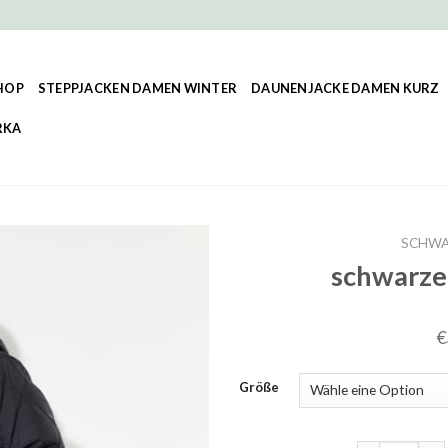
HOP
STEPPJACKEN DAMEN WINTER
DAUNENJACKE DAMEN KURZ
RKA
SCHWA
schwarze
€
Größe