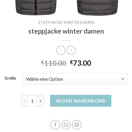
STEPPJACKE WINTER DAMEN
steppjacke winter damen
110.00
73.00
€
€
Größe
steppjacke winter damen Menge
IN DEN WARENKORB