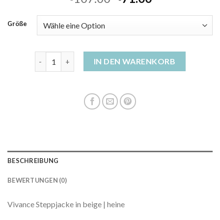
Größe
steppjacken damen leicht Menge
IN DEN WARENKORB
BESCHREIBUNG
BEWERTUNGEN (0)
Vivance Steppjacke in beige | heine