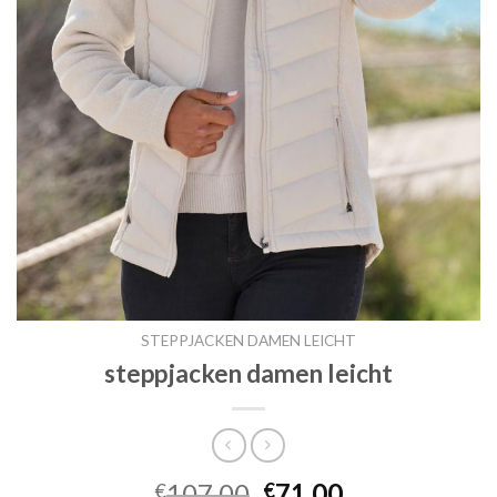
STEPPJACKEN DAMEN LEICHT
steppjacken damen leicht
107.00
71.00
€
€