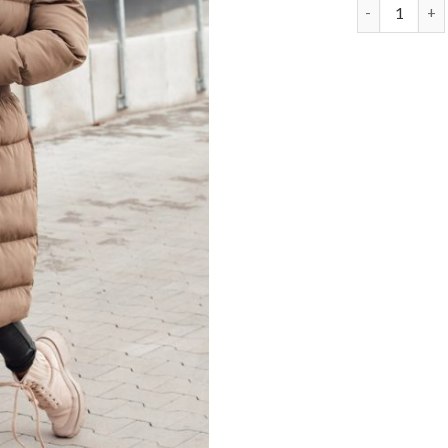
steppjacken 