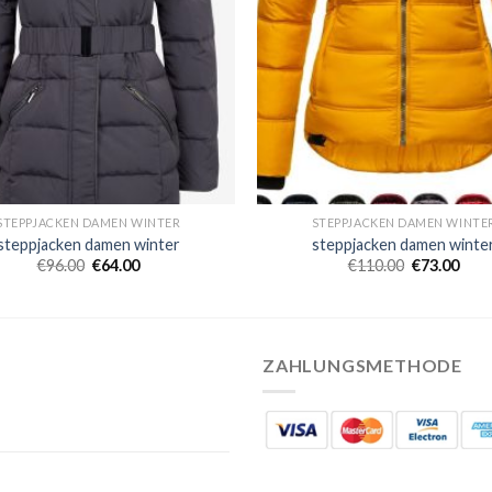
STEPPJACKEN DAMEN WINTER
STEPPJACKEN DAMEN WINTE
steppjacken damen winter
steppjacken damen winte
€
96.00
€
64.00
€
110.00
€
73.00
ZAHLUNGSMETHODE