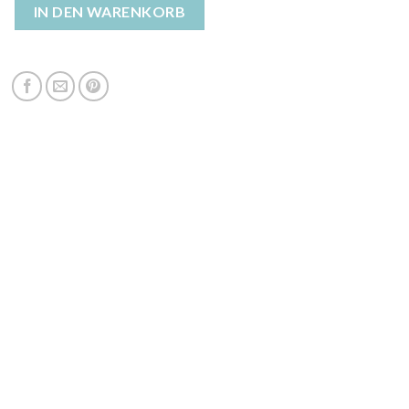
damen winter Menge
IN DEN WARENKORB