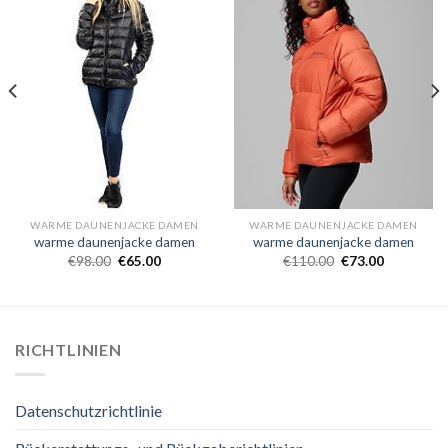
WARME DAUNENJACKE DAMEN
WARME DAUNENJACKE DAMEN
warme daunenjacke damen
warme daunenjacke damen
€
98.00
€
65.00
€
110.00
€
73.00
RICHTLINIEN
Datenschutzrichtlinie