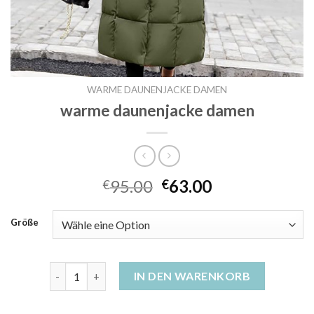
WARME DAUNENJACKE DAMEN
warme daunenjacke damen
95.00
63.00
€
€
Größe
warme daunenjacke damen Menge
IN DEN WARENKORB