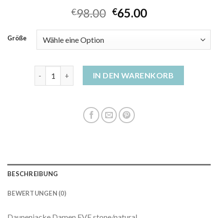
98.00
65.00
€
€
Größe
warme daunenjacke damen Menge
IN DEN WARENKORB
BESCHREIBUNG
BEWERTUNGEN (0)
Daunenjacke Damen EVE stone/natural