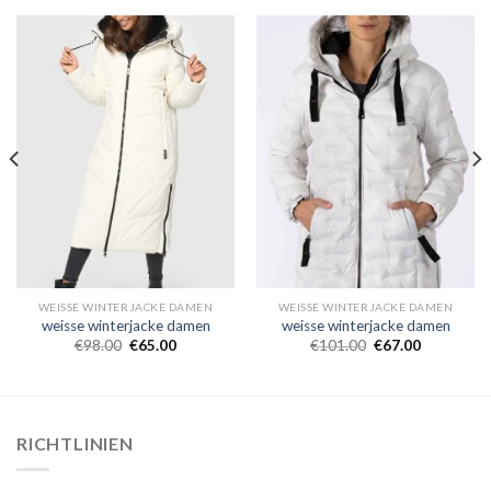
WEISSE WINTERJACKE DAMEN
WEISSE WINTERJACKE DAMEN
weisse winterjacke damen
weisse winterjacke damen
€
98.00
€
65.00
€
101.00
€
67.00
RICHTLINIEN