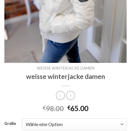
WEISSE WINTERJACKE DAMEN
weisse winterjacke damen
98.00
65.00
€
€
Größe