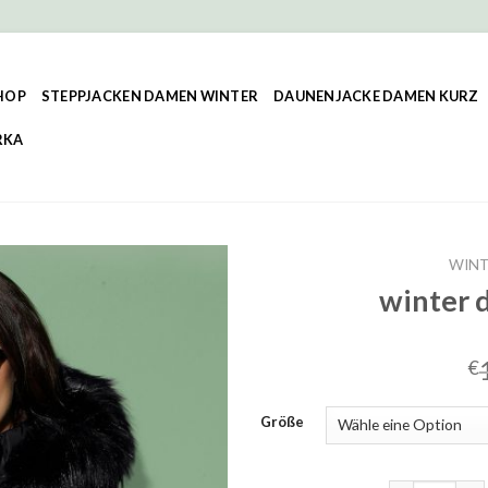
HOP
STEPPJACKEN DAMEN WINTER
DAUNENJACKE DAMEN KURZ
RKA
WINT
winter 
€
Größe