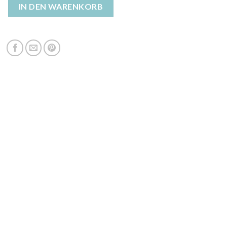
enjacke damen Menge
IN DEN WARENKORB