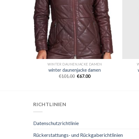
 DAMEN
WINTER DAUNENJACKE DAMEN
 damen
winter daunenjacke damen
€
101.00
€
67.00
RICHTLINIEN
Datenschutzrichtlinie
Rückerstattungs- und Rückgaberichtlinien