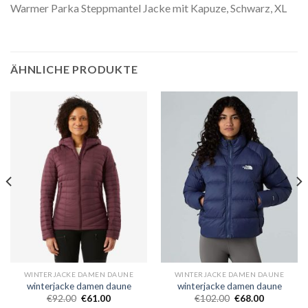
Warmer Parka Steppmantel Jacke mit Kapuze, Schwarz, XL
ÄHNLICHE PRODUKTE
WINTERJACKE DAMEN DAUNE
WINTERJACKE DAMEN DAUNE
winterjacke damen daune
winterjacke damen daune
€
92.00
€
61.00
€
102.00
€
68.00