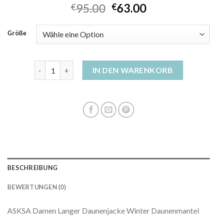
95.00
63.00
€
€
Größe
winterjacke damen daune Menge
IN DEN WARENKORB
BESCHREIBUNG
BEWERTUNGEN (0)
ASKSA Damen Langer Daunenjacke Winter Daunenmantel