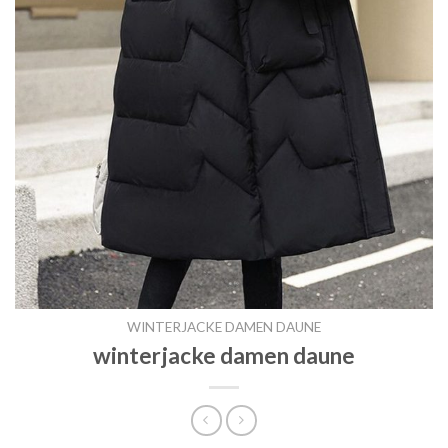
WINTERJACKE DAMEN DAUNE
winterjacke damen daune