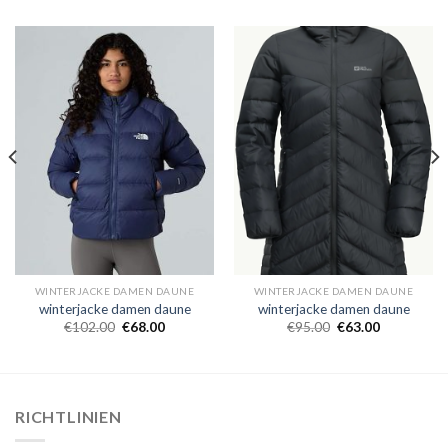
WINTERJACKE DAMEN DAUNE
WINTERJACKE DAMEN DAUNE
winterjacke damen daune
winterjacke damen daune
€
102.00
€
68.00
€
95.00
€
63.00
RICHTLINIEN