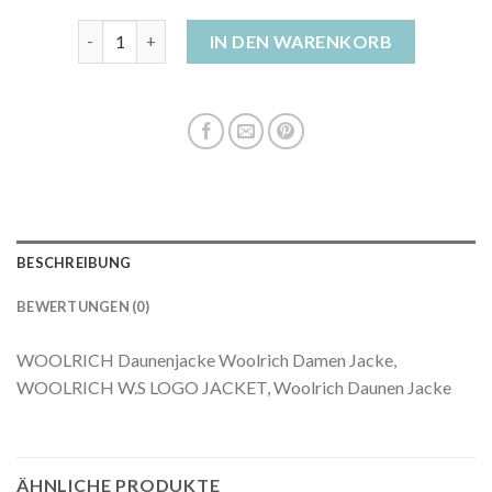
winterjacke damen daune Menge
IN DEN WARENKORB
BESCHREIBUNG
BEWERTUNGEN (0)
WOOLRICH Daunenjacke Woolrich Damen Jacke,
WOOLRICH W.S LOGO JACKET, Woolrich Daunen Jacke
ÄHNLICHE PRODUKTE