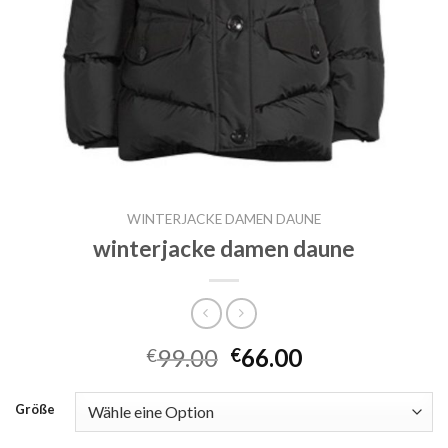
WINTERJACKE DAMEN DAUNE
winterjacke damen daune
99.00
66.00
€
€
Größe