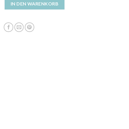
 damen daunen Menge
IN DEN WARENKORB