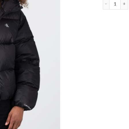
winterjacke