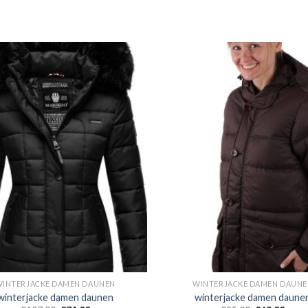
WINTERJACKE DAMEN DAUNEN
WINTERJACKE DAMEN DAUNE
winterjacke damen daunen
winterjacke damen daune