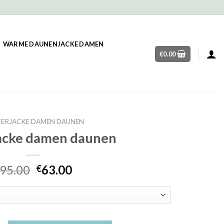
WARME DAUNENJACKE DAMEN
€
0.00
ERJACKE DAMEN DAUNEN
acke damen daunen
95.00
63.00
€