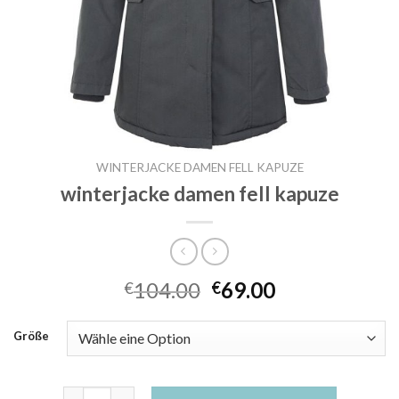
WINTERJACKE DAMEN FELL KAPUZE
winterjacke damen fell kapuze
104.00
69.00
€
€
Größe
winterjacke damen fell kapuze Menge