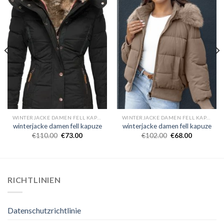
WINTERJACKE DAMEN FELL KAPUZE
WINTERJACKE DAMEN FELL KAPUZE
winterjacke damen fell kapuze
winterjacke damen fell kapuze
€
110.00
€
73.00
€
102.00
€
68.00
RICHTLINIEN
Datenschutzrichtlinie