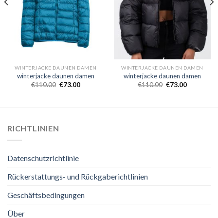
WINTERJACKE DAUNEN DAMEN
WINTERJACKE DAUNEN DAMEN
winterjacke daunen damen
winterjacke daunen damen
€
110.00
€
73.00
€
110.00
€
73.00
RICHTLINIEN
Datenschutzrichtlinie
Rückerstattungs- und Rückgaberichtlinien
Geschäftsbedingungen
Über