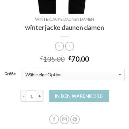
WINTERJACKE DAUNEN DAMEN
winterjacke daunen damen
105.00
70.00
€
€
Größe
winterjacke daunen damen Menge
IN DEN WARENKORB