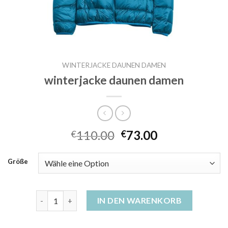
WINTERJACKE DAUNEN DAMEN
winterjacke daunen damen
110.00
73.00
€
€
Größe
winterjacke daunen damen Menge
IN DEN WARENKORB