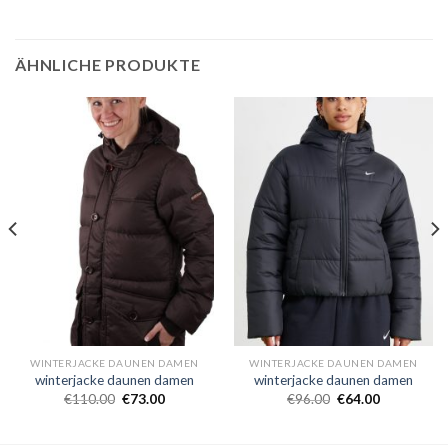
ÄHNLICHE PRODUKTE
WINTERJACKE DAUNEN DAMEN
WINTERJACKE DAUNEN DAMEN
winterjacke daunen damen
winterjacke daunen damen
€
110.00
€
73.00
€
96.00
€
64.00