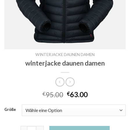
WINTERJACKE DAUNEN DAMEN
winterjacke daunen damen
95.00
63.00
€
€
Größe
winterjacke daunen damen Menge