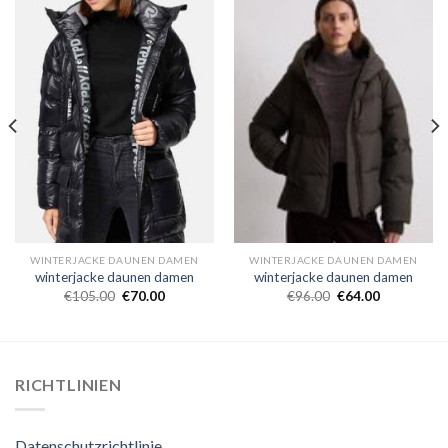
WINTERJACKE DAUNEN DAMEN
WINTERJACKE DAUNEN DAMEN
winterjacke daunen damen
winterjacke daunen damen
€
105.00
€
70.00
€
96.00
€
64.00
RICHTLINIEN
Datenschutzrichtlinie