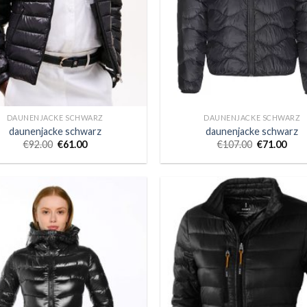
DAUNENJACKE SCHWARZ
DAUNENJACKE SCHWARZ
daunenjacke schwarz
daunenjacke schwarz
€
92.00
€
61.00
€
107.00
€
71.00