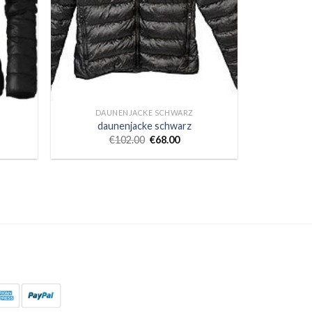
DAUNENJACKE SCHWARZ
daunenjacke schwarz
€
102.00
€
68.00