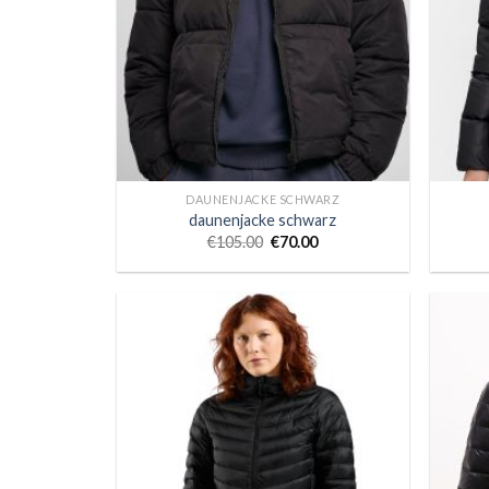
DAUNENJACKE SCHWARZ
daunenjacke schwarz
€
105.00
€
70.00