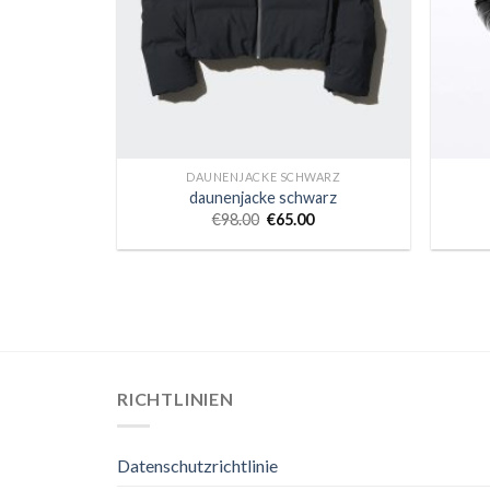
DAUNENJACKE SCHWARZ
daunenjacke schwarz
€
98.00
€
65.00
RICHTLINIEN
Datenschutzrichtlinie