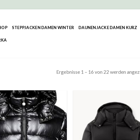
HOP
STEPPJACKEN DAMEN WINTER
DAUNENJACKE DAMEN KURZ
RKA
Ergebnisse 1 – 16 von 22 werden angez