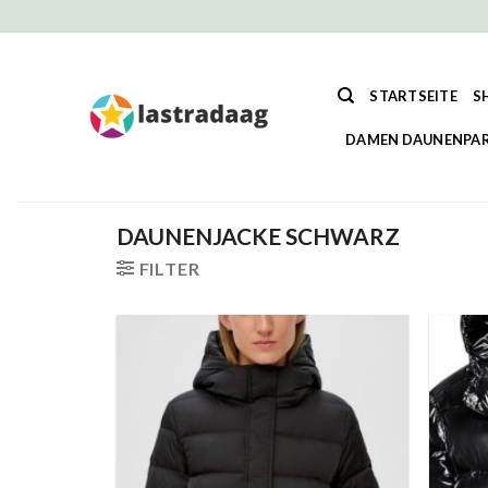
Zum
Inhalt
STARTSEITE
S
springen
DAMEN DAUNENPA
DAUNENJACKE SCHWARZ
FILTER