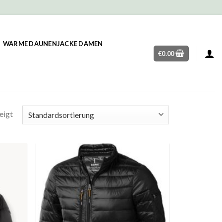
WARME DAUNENJACKE DAMEN
€
0.00
eigt