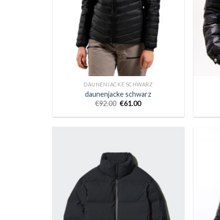
DAUNENJACKE SCHWARZ
daunenjacke schwarz
€
92.00
€
61.00