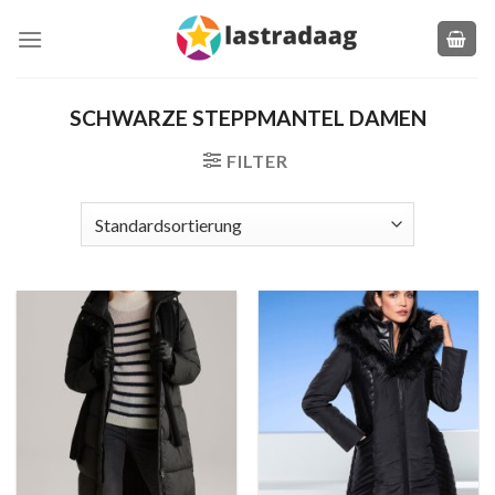
Zum
Inhalt
springen
SCHWARZE STEPPMANTEL DAMEN
FILTER