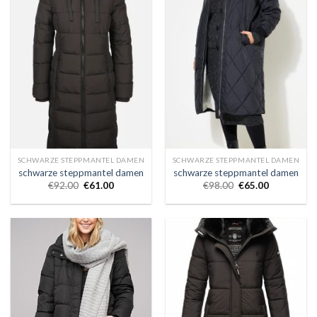
SCHWARZE STEPPMANTEL DAMEN
SCHWARZE STEPPMANTEL DAMEN
schwarze steppmantel damen
schwarze steppmantel damen
€
92.00
€
61.00
€
98.00
€
65.00