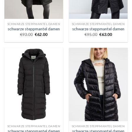
SCHWARZE STEPPMANTEL DAMEN
SCHWARZE STEPPMANTEL DAMEN
schwarze steppmantel damen
schwarze steppmantel damen
€
93.00
€
62.00
€
95.00
€
63.00
SCHWARZE STEPPMANTEL DAMEN
SCHWARZE STEPPMANTEL DAMEN
schwarze steppmantel damen
schwarze steppmantel damen