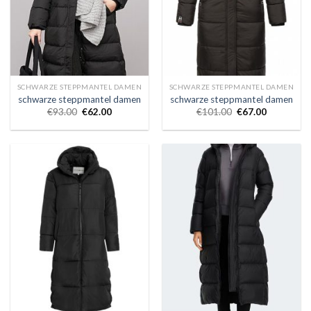
SCHWARZE STEPPMANTEL DAMEN
SCHWARZE STEPPMANTEL DAMEN
schwarze steppmantel damen
schwarze steppmantel damen
€
93.00
€
62.00
€
101.00
€
67.00