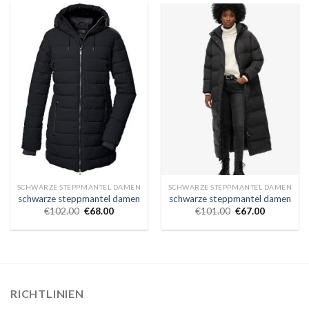
SCHWARZE STEPPMANTEL DAMEN
SCHWARZE STEPPMANTEL DAMEN
schwarze steppmantel damen
schwarze steppmantel damen
€
102.00
€
68.00
€
101.00
€
67.00
RICHTLINIEN