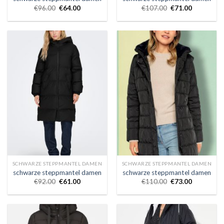
€
96.00
€
64.00
€
107.00
€
71.00
SCHWARZE STEPPMANTEL DAMEN
SCHWARZE STEPPMANTEL DAMEN
schwarze steppmantel damen
schwarze steppmantel damen
€
92.00
€
61.00
€
110.00
€
73.00