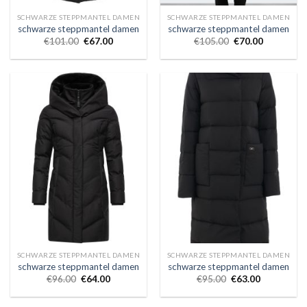
SCHWARZE STEPPMANTEL DAMEN
SCHWARZE STEPPMANTEL DAMEN
schwarze steppmantel damen
schwarze steppmantel damen
€
101.00
€
67.00
€
105.00
€
70.00
SCHWARZE STEPPMANTEL DAMEN
SCHWARZE STEPPMANTEL DAMEN
schwarze steppmantel damen
schwarze steppmantel damen
€
96.00
€
64.00
€
95.00
€
63.00