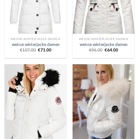
WEISSE WINTERJACKE DAMEN
WEISSE WINTERJACKE DAMEN
weisse winterjacke damen
weisse winterjacke damen
€
107.00
€
71.00
€
96.00
€
64.00