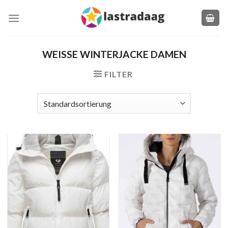
Zum
Inhalt
springen
WEISSE WINTERJACKE DAMEN
FILTER