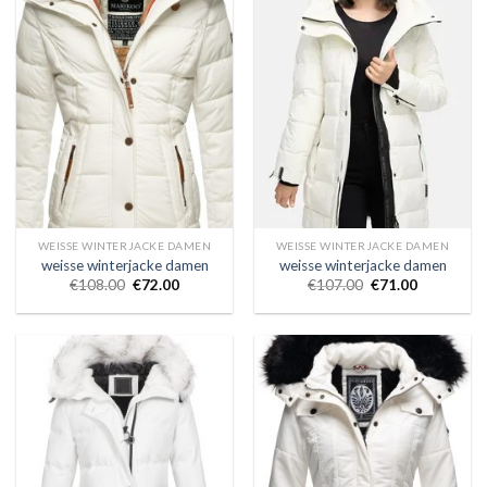
WEISSE WINTERJACKE DAMEN
WEISSE WINTERJACKE DAMEN
weisse winterjacke damen
weisse winterjacke damen
€
108.00
€
72.00
€
107.00
€
71.00