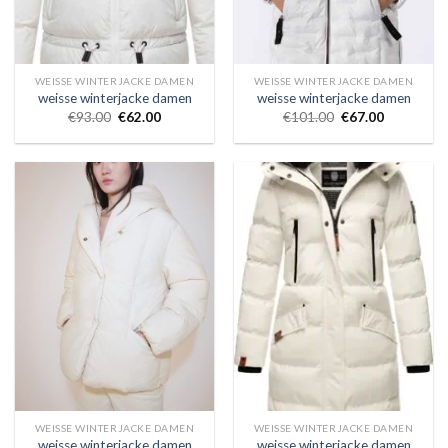
WEISSE WINTERJACKE DAMEN
WEISSE WINTERJACKE DAMEN
weisse winterjacke damen
weisse winterjacke damen
€
93.00
€
62.00
€
101.00
€
67.00
WEISSE WINTERJACKE DAMEN
WEISSE WINTERJACKE DAMEN
weisse winterjacke damen
weisse winterjacke damen