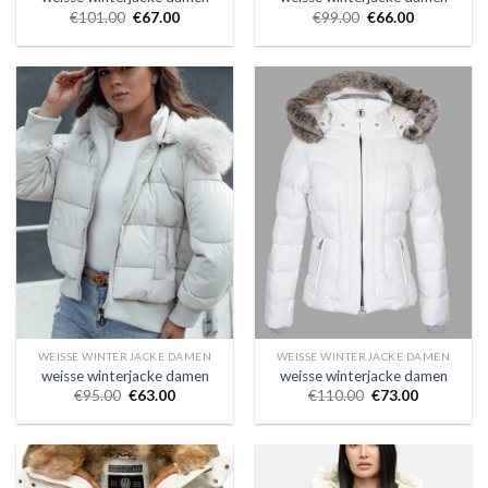
€
101.00
€
67.00
€
99.00
€
66.00
WEISSE WINTERJACKE DAMEN
WEISSE WINTERJACKE DAMEN
weisse winterjacke damen
weisse winterjacke damen
€
95.00
€
63.00
€
110.00
€
73.00