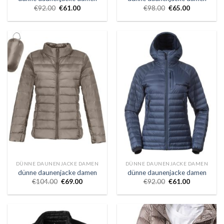
€
92.00
€
61.00
€
98.00
€
65.00
DÜNNE DAUNENJACKE DAMEN
DÜNNE DAUNENJACKE DAMEN
dünne daunenjacke damen
dünne daunenjacke damen
€
104.00
€
69.00
€
92.00
€
61.00