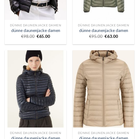
DÜNNE DAUNENJACKE DAMEN
DÜNNE DAUNENJACKE DAMEN
dünne daunenjacke damen
dünne daunenjacke damen
€
98.00
€
65.00
€
95.00
€
63.00
DÜNNE DAUNENJACKE DAMEN
DÜNNE DAUNENJACKE DAMEN
dünne daunenjacke damen
dünne daunenjacke damen