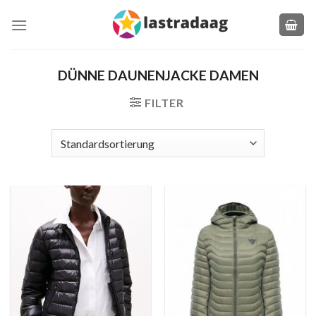
Zum
Inhalt
springen
DÜNNE DAUNENJACKE DAMEN
FILTER