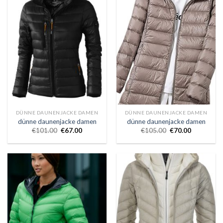
DÜNNE DAUNENJACKE DAMEN
DÜNNE DAUNENJACKE DAMEN
dünne daunenjacke damen
dünne daunenjacke damen
€
101.00
€
67.00
€
105.00
€
70.00