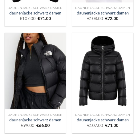
DAUNENJACKE SCHWARZ DAMEN
DAUNENJACKE SCHWARZ DAMEN
daunenjacke schwarz damen
daunenjacke schwarz damen
€
107.00
€
71.00
€
108.00
€
72.00
DAUNENJACKE SCHWARZ DAMEN
DAUNENJACKE SCHWARZ DAMEN
daunenjacke schwarz damen
daunenjacke schwarz damen
€
99.00
€
66.00
€
107.00
€
71.00