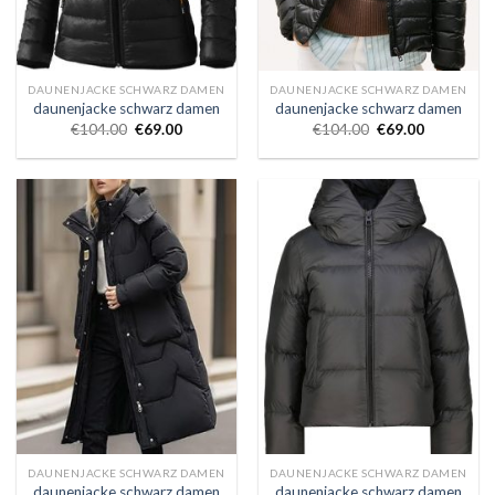
DAUNENJACKE SCHWARZ DAMEN
DAUNENJACKE SCHWARZ DAMEN
daunenjacke schwarz damen
daunenjacke schwarz damen
€
104.00
€
69.00
€
104.00
€
69.00
DAUNENJACKE SCHWARZ DAMEN
DAUNENJACKE SCHWARZ DAMEN
daunenjacke schwarz damen
daunenjacke schwarz damen