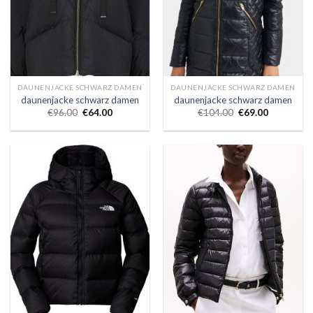
DAUNENJACKE SCHWARZ DAMEN
DAUNENJACKE SCHWARZ DAMEN
daunenjacke schwarz damen
daunenjacke schwarz damen
€
96.00
€
64.00
€
104.00
€
69.00