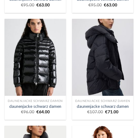
€
95.00
€
63.00
€
95.00
€
63.00
DAUNENJACKE SCHWARZ DAMEN
DAUNENJACKE SCHWARZ DAMEN
daunenjacke schwarz damen
daunenjacke schwarz damen
€
96.00
€
64.00
€
107.00
€
71.00