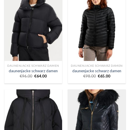
DAUNENJACKE SCHWARZ DAMEN
DAUNENJACKE SCHWARZ DAMEN
daunenjacke schwarz damen
daunenjacke schwarz damen
€
96.00
€
64.00
€
98.00
€
65.00