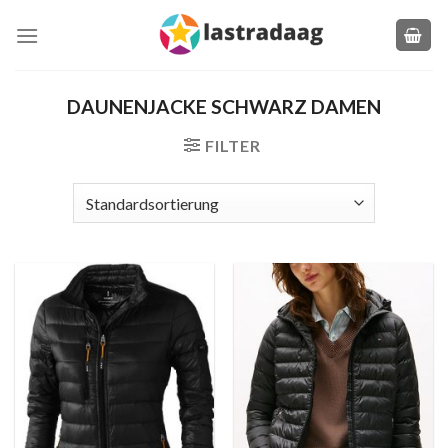
Zum
Inhalt
springen
DAUNENJACKE SCHWARZ DAMEN
FILTER