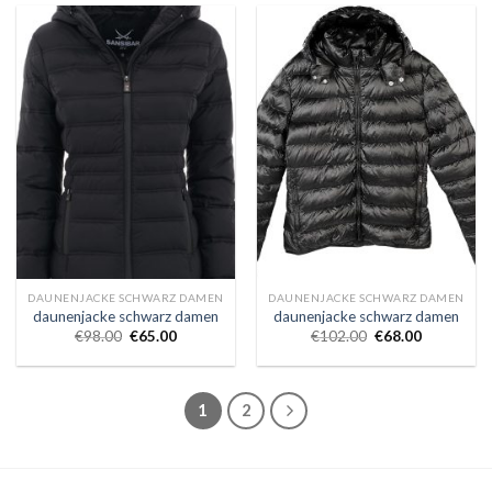
DAUNENJACKE SCHWARZ DAMEN
DAUNENJACKE SCHWARZ DAMEN
daunenjacke schwarz damen
daunenjacke schwarz damen
€
98.00
€
65.00
€
102.00
€
68.00
1
2