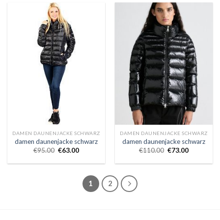
DAMEN DAUNENJACKE SCHWARZ
DAMEN DAUNENJACKE SCHWARZ
damen daunenjacke schwarz
damen daunenjacke schwarz
€
95.00
€
63.00
€
110.00
€
73.00
1
2