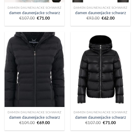
DAMEN DAUNENJACKE SCHWARZ
DAMEN DAUNENJACKE SCHWARZ
damen daunenjacke schwarz
damen daunenjacke schwarz
€
107.00
€
71.00
€
93.00
€
62.00
DAMEN DAUNENJACKE SCHWARZ
DAMEN DAUNENJACKE SCHWARZ
damen daunenjacke schwarz
damen daunenjacke schwarz
€
104.00
€
69.00
€
107.00
€
71.00