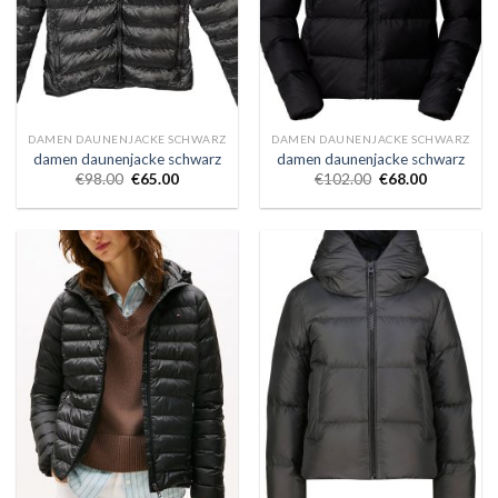
DAMEN DAUNENJACKE SCHWARZ
DAMEN DAUNENJACKE SCHWARZ
damen daunenjacke schwarz
damen daunenjacke schwarz
€
98.00
€
65.00
€
102.00
€
68.00