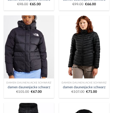
€
98.00
€
65.00
€
99.00
€
66.00
DAMEN DAUNENJACKE SCHWARZ
DAMEN DAUNENJACKE SCHWARZ
damen daunenjacke schwarz
damen daunenjacke schwarz
€
101.00
€
67.00
€
107.00
€
71.00