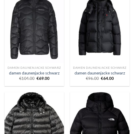
DAMEN DAUNENJACKE SCHWARZ
DAMEN DAUNENJACKE SCHWARZ
damen daunenjacke schwarz
damen daunenjacke schwarz
€
104.00
€
69.00
€
96.00
€
64.00