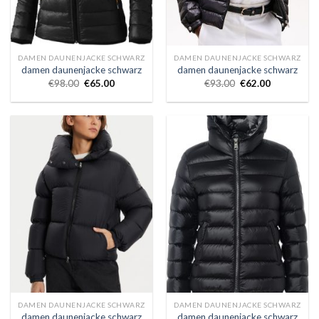
DAMEN DAUNENJACKE SCHWARZ
DAMEN DAUNENJACKE SCHWARZ
damen daunenjacke schwarz
damen daunenjacke schwarz
€
98.00
€
65.00
€
93.00
€
62.00
DAMEN DAUNENJACKE SCHWARZ
DAMEN DAUNENJACKE SCHWARZ
damen daunenjacke schwarz
damen daunenjacke schwarz