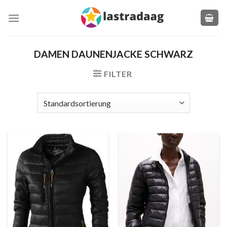
Zum
Inhalt
springen
DAMEN DAUNENJACKE SCHWARZ
FILTER